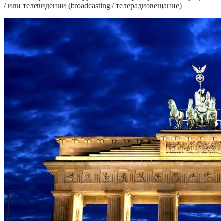
/ или телевидении (broadcasting / телерадиовещание)