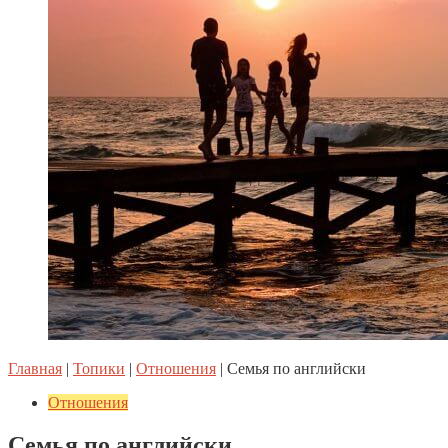
Главная
|
Топики
|
Отношения
|
Семья по английски
Отношения
Семья по английски