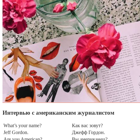
Интервью с американским журналистом
What’s your name?
Как вас зовут?
Jeff Gordon.
Джефф Гордон.
Are you American?
Вы американец?