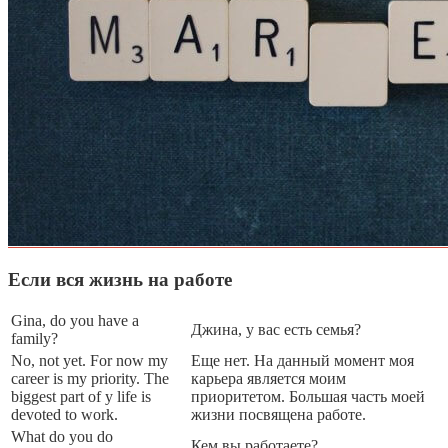
Если вся жизнь на работе
Gina, do you have a
Джина, у вас есть семья?
family?
No, not yet. For now my
Еще нет. На данный момент моя
career is my priority. The
карьера является моим
biggest part of y life is
приоритетом. Большая часть моей
devoted to work.
жизни посвящена работе.
What do you do
Кем вы работаете?