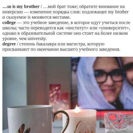
…so is my brother
/ …мой брат тоже; обратите внимание на
инверсию — изменение порядка слов: подлежащее my brother
и сказуемое is меняются местами.
college
— это учебное заведение, в которое идут учиться после
школы; часто переводится как «институт» или «университет»,
однако в образовательной системе оно стоит на более низком
уровне, чем university.
degree
/ степень бакалавра или магистра, которую
присваивают по окончании высшего учебного заведения.