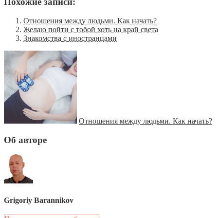
Похожие записи:
Отношения между людьми. Как начать?
Желаю пойти с тобой хоть на край света
Знакомства с иностранцами
Отношения между людьми. Как начать?
Об авторе
Grigoriy Barannikov