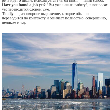
речь идет о школе, используется глагол finish — finish school.
Have you found a job yet?
/ Вы уже нашли работу?; в вопросах
yet переводится словом уже.
Totally
— разговорное выражение, которое обычно
переводится по контексту и означает полностью, совершенно,
целиком и т.д.