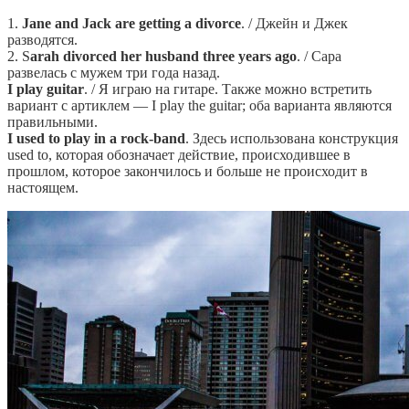
1.
Jane and Jack are getting a divorce
. / Джейн и Джек
разводятся.
2. S
arah divorced her husband three years ago
. / Сара
развелась с мужем три года назад.
I play guitar
. / Я играю на гитаре. Также можно встретить
вариант с артиклем — I play the guitar; оба варианта являются
правильными.
I used to play in a rock-band
. Здесь использована конструкция
used to, которая обозначает действие, происходившее в
прошлом, которое закончилось и больше не происходит в
настоящем.