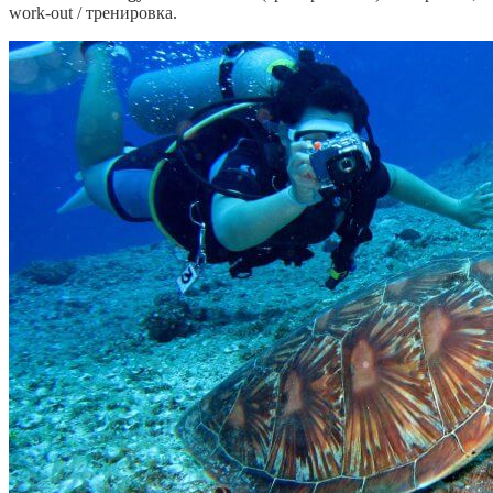
work-out / тренировка.