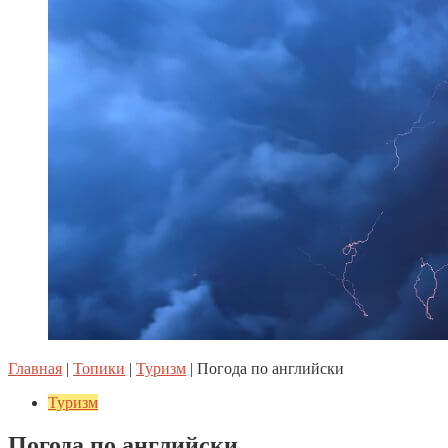
Главная
|
Топики
|
Туризм
|
Погода по английски
Туризм
Погода по английски