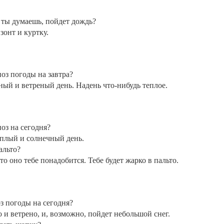
 ты думаешь, пойдет дождь?
зонт и куртку.
оз погоды на завтра?
ный и ветреный день. Надень что-нибудь теплое.
оз на сегодня?
плый и солнечный день.
альто?
то оно тебе понадобится. Тебе будет жарко в пальто.
з погоды на сегодня?
о и ветрено, и, возможно, пойдет небольшой снег.