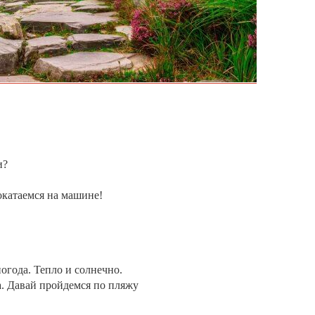
и?
окатаемся на машине!
огода. Тепло и солнечно.
. Давай пройдемся по пляжу