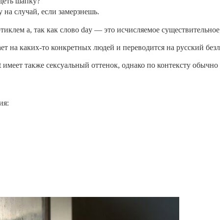
деть шапку?
 на случай, если замерзнешь.
тиклем а, так как слово day — это исчисляемое существительное;
ывает на каких-то конкретных людей и переводится на русский 
ot имеет также сексуальный оттенок, однако по контексту обычно 
ия: