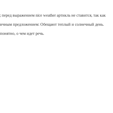
 перед выражением nice weather артикль не ставится, так как
безличным предложением: Обещают теплый и солнечный день.
понятно, о чем идет речь.