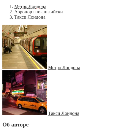
Метро Лондона
Аэропорт по английски
Такси Лондона
Метро Лондона
Такси Лондона
Об авторе