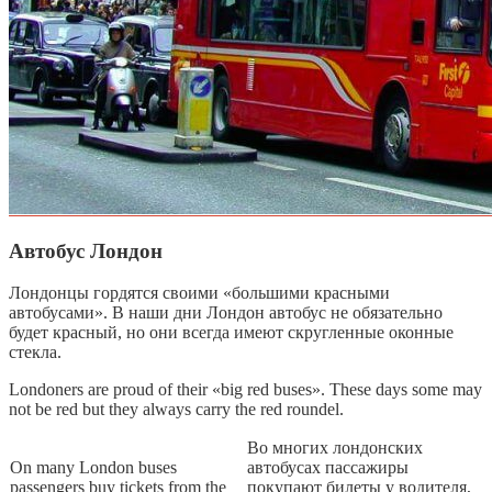
Автобус Лондон
Лондонцы гордятся своими «большими красными
автобусами». В наши дни Лондон автобус не обязательно
будет красный, но они всегда имеют скругленные оконные
стекла.
Londoners are proud of their «big red buses». These days some may
not be red but they always carry the red roundel.
Во многих лондонских
On many London buses
автобусах пассажиры
passengers buy tickets from the
покупают билеты у водителя,