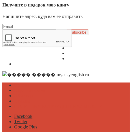
Получите в подарок мою книгу
Напишите адрес, куда вам ее отправить
Subscribe
Главная
Обратная связь
Об авторе
Отзывы
ПОЛИТИКА КОНФИДЕНЦИАЛЬНОСТИ
Главная
Обратная связь
Об авторе
Отзывы
ПОЛИТИКА КОНФИДЕНЦИАЛЬНОСТИ
Facebook
Twitter
Google Plus