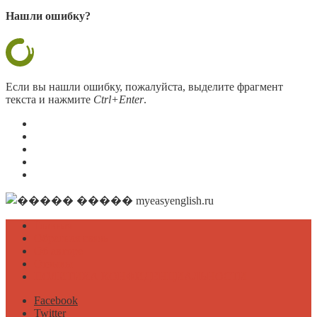
Нашли ошибку?
Если вы нашли ошибку, пожалуйста, выделите фрагмент
текста и нажмите
Ctrl+Enter
.
Главная
Обратная связь
Об авторе
Отзывы
ПОЛИТИКА КОНФИДЕНЦИАЛЬНОСТИ
Главная
Обратная связь
Об авторе
Отзывы
ПОЛИТИКА КОНФИДЕНЦИАЛЬНОСТИ
Facebook
Twitter