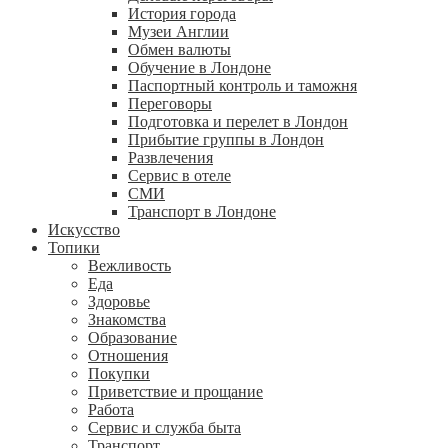
История города
Музеи Англии
Обмен валюты
Обучение в Лондоне
Паспортный контроль и таможня
Переговоры
Подготовка и перелет в Лондон
Прибытие группы в Лондон
Развлечения
Сервис в отеле
СМИ
Транспорт в Лондоне
Искусство
Топики
Вежливость
Еда
Здоровье
Знакомства
Образование
Отношения
Покупки
Приветствие и прощание
Работа
Сервис и служба быта
Транспорт