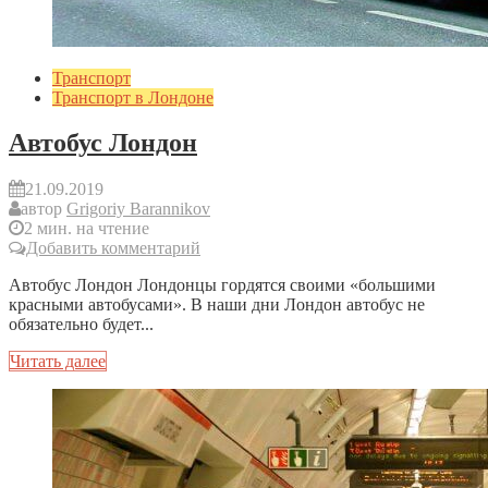
Транспорт
Транспорт в Лондоне
Автобус Лондон
21.09.2019
автор
Grigoriy Barannikov
2 мин. на чтение
Добавить комментарий
Автобус Лондон Лондонцы гордятся своими «большими
красными автобусами». В наши дни Лондон автобус не
обязательно будет...
Читать далее