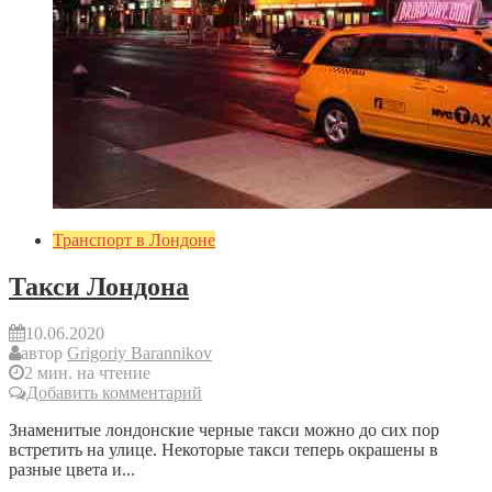
Транспорт в Лондоне
Такси Лондона
10.06.2020
автор
Grigoriy Barannikov
2 мин. на чтение
Добавить комментарий
Знаменитые лондонские черные такси можно до сих пор
встретить на улице. Некоторые такси теперь окрашены в
разные цвета и...