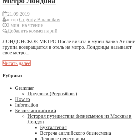
Метро Лондона
21.09.2019
автор
Grigoriy Barannikov
2 мин. на чтение
Добавить комментарий
ЛОНДОНСКОЕ МЕТРО После визита в музей Банка Англии
группа возвращается в отель на метро. Лондонцы называют
свое метро...
Читать далее
Рубрики
Grammar
Предлоги (Prepositions)
How to
Information
Бизнес английский
История путешествия бизнесменов из Москвы в
Лондон
Бухгалтерия
Встреча английского бизнесмена
Деловые переговоры