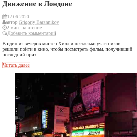
Движение в Лондоне
12.06.2020
автор
Grigoriy Barannikov
2 мин. на чтение
Добавить комментарий
В один из вечеров мистер Хилл и несколько участников
решили пойти в кино, чтобы посмотреть фильм, получивший
последний приз...
Читать далее